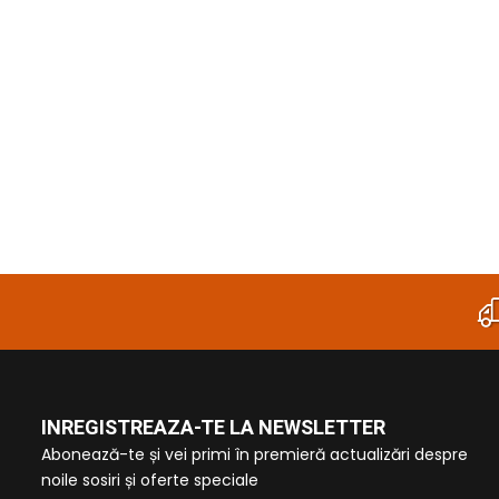
INREGISTREAZA-TE LA NEWSLETTER
Abonează-te și vei primi în premieră actualizări despre
noile sosiri și oferte speciale