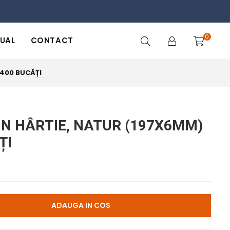
0
DUAL
CONTACT
 400 BUCĂȚI
DIN HÂRTIE, NATUR (197X6MM)
ȚI
ADAUGA IN COS