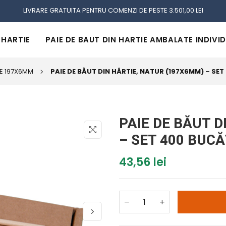
LIVRARE GRATUITA PENTRU COMENZI DE PESTE 3.501,00 LEI
 HARTIE
PAIE DE BAUT DIN HARTIE AMBALATE INDIVI
IE 197X6MM
PAIE DE BĂUT DIN HÂRTIE, NATUR (197X6MM) – SET
PAIE DE BĂUT 
– SET 400 BUCĂ
43,56 lei