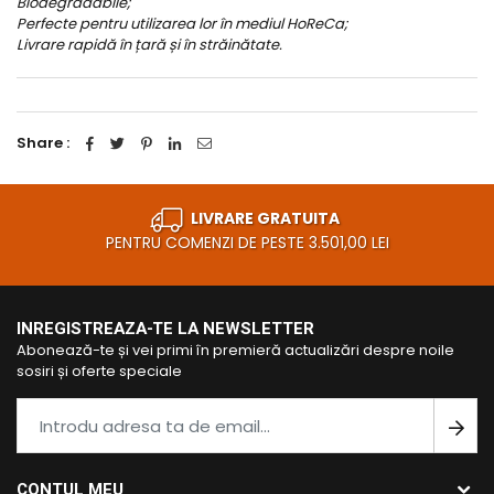
Biodegradabile;
Perfecte pentru utilizarea lor în mediul HoReCa;
Livrare rapidă în țară și în străinătate.
Share :
LIVRARE GRATUITA
PENTRU COMENZI DE PESTE 3.501,00 LEI
INREGISTREAZA-TE LA NEWSLETTER
Abonează-te și vei primi în premieră actualizări despre noile
sosiri și oferte speciale
CONTUL MEU