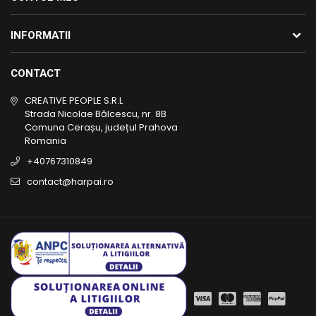
INFORMATII
CONTACT
CREATIVE PEOPLE S.R.L
Strada Nicolae Bălcescu, nr. 8B
Comuna Cerașu, județul Prahova
Romania
+40767310849
contact@harpai.ro