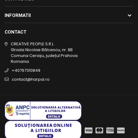
INFORMATII
CONTACT
CREATIVE PEOPLE S.R.L
Strada Nicolae Bălcescu, nr. 8B
Comuna Cerașu, județul Prahova
Romania
+40767310849
contact@harpai.ro