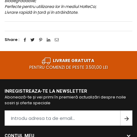
Biodegradabile;
Perfecte pentru utilizarea lor în mediul HoReCa;
Livrare rapidă în țară și în străinătate.
Share :
LIVRARE GRATUITA
PENTRU COMENZI DE PESTE 3.501,00 LEI
INREGISTREAZA-TE LA NEWSLETTER
Abonează-te și vei primi în premieră actualizări despre noile
sosiri și oferte speciale
CONTUL MEU