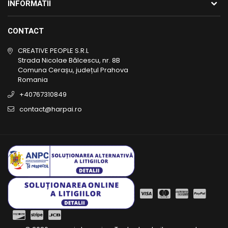
INFORMATII
CONTACT
CREATIVE PEOPLE S.R.L
Strada Nicolae Bălcescu, nr. 8B
Comuna Cerașu, județul Prahova
Romania
+40767310849
contact@harpai.ro