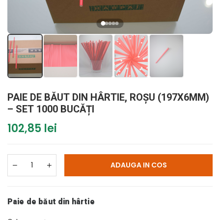
PAIE DE BĂUT DIN HÂRTIE, ROȘU (197X6MM)
– SET 1000 BUCĂȚI
102,85 lei
ADAUGA IN COS
Paie de băut din hârtie