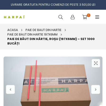
LIVRARE GRATUITA PENTRU COMENZI DE PESTE 3.501,00 LEI
0
ACASA
PAIE DE BAUT DIN HARTIE
PAIE DE BAUT DIN HARTIE 197X6MM
PAIE DE BĂUT DIN HÂRTIE, ROȘU (197X6MM) – SET 1000
BUCĂȚI