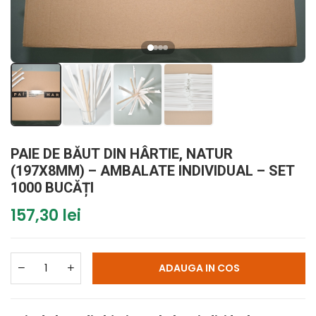
PAIE DE BĂUT DIN HÂRTIE, NATUR
(197X8MM) – AMBALATE INDIVIDUAL – SET
1000 BUCĂȚI
157,30 lei
ADAUGA IN COS