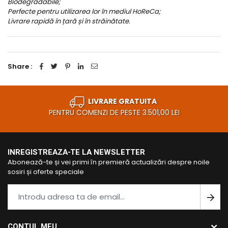
Biodegradabile;
Perfecte pentru utilizarea lor în mediul HoReCa;
Livrare rapidă în țară și în străinătate.
Share :
LIVRARE GRATUITA
PENTRU COMENZI DE PESTE 3.501,00 LEI
INREGISTREAZA-TE LA NEWSLETTER
Abonează-te și vei primi în premieră actualizări despre noile
sosiri și oferte speciale
CONTUL MEU