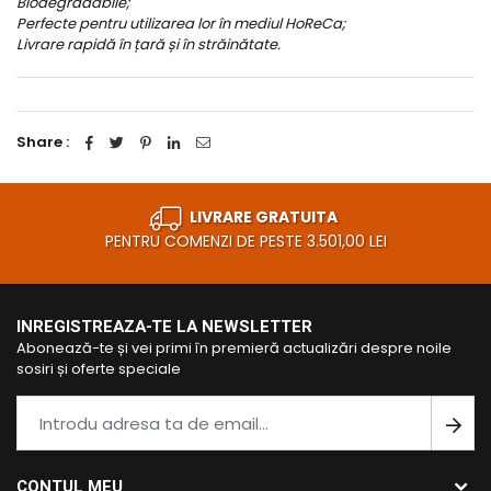
Biodegradabile;
Perfecte pentru utilizarea lor în mediul HoReCa;
Livrare rapidă în țară și în străinătate.
Share :
LIVRARE GRATUITA
PENTRU COMENZI DE PESTE 3.501,00 LEI
INREGISTREAZA-TE LA NEWSLETTER
Abonează-te și vei primi în premieră actualizări despre noile
sosiri și oferte speciale
CONTUL MEU