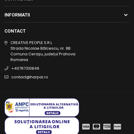
INFORMATII
CONTACT
CREATIVE PEOPLE S.R.L
Strada Nicolae Bălcescu, nr. 8B
Comuna Cerașu, județul Prahova
Romania
+40767310849
contact@harpai.ro