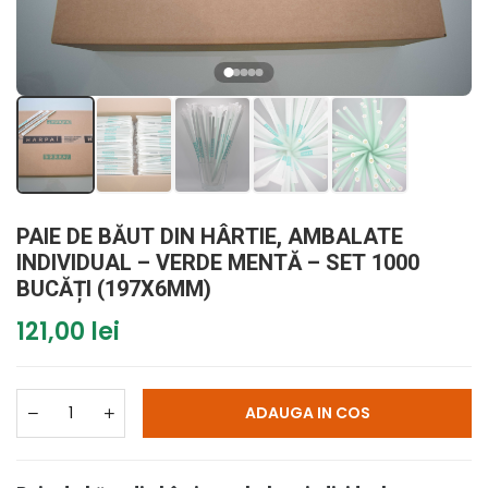
PAIE DE BĂUT DIN HÂRTIE, AMBALATE
INDIVIDUAL – VERDE MENTĂ – SET 1000
BUCĂȚI (197X6MM)
121,00 lei
ADAUGA IN COS